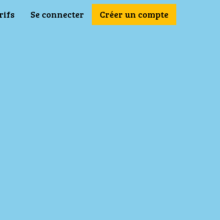
rifs
Se connecter
Créer un compte