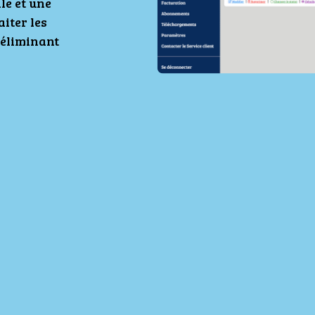
le et une
iter les
 éliminant